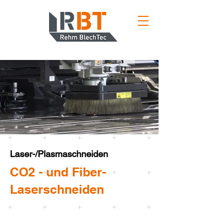
Laser-/Plasmaschneiden
CO2 - und Fiber-
Laserschneiden