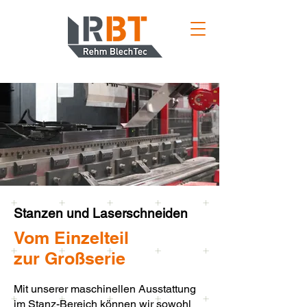
Stanzen und Laserschneiden
Vom Einzelteil
zur Großserie
Mit unserer maschinellen Ausstattung
im Stanz-Bereich können wir sowohl